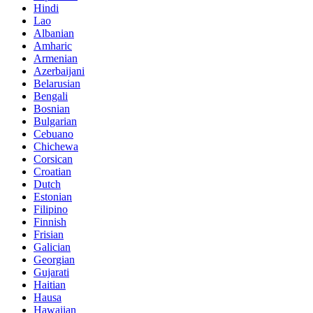
Hindi
Lao
Albanian
Amharic
Armenian
Azerbaijani
Belarusian
Bengali
Bosnian
Bulgarian
Cebuano
Chichewa
Corsican
Croatian
Dutch
Estonian
Filipino
Finnish
Frisian
Galician
Georgian
Gujarati
Haitian
Hausa
Hawaiian