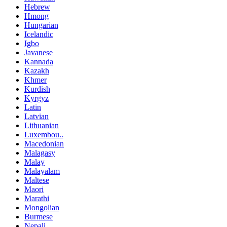
Hebrew
Hmong
Hungarian
Icelandic
Igbo
Javanese
Kannada
Kazakh
Khmer
Kurdish
Kyrgyz
Latin
Latvian
Lithuanian
Luxembou..
Macedonian
Malagasy
Malay
Malayalam
Maltese
Maori
Marathi
Mongolian
Burmese
Nepali