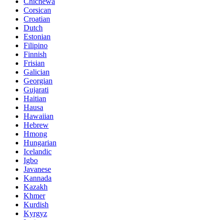
Chichewa
Corsican
Croatian
Dutch
Estonian
Filipino
Finnish
Frisian
Galician
Georgian
Gujarati
Haitian
Hausa
Hawaiian
Hebrew
Hmong
Hungarian
Icelandic
Igbo
Javanese
Kannada
Kazakh
Khmer
Kurdish
Kyrgyz