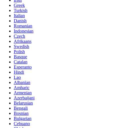
Irish
Greek
Turkish
Italian
Danish
Romanian
Indonesian
Czech
Afrikaans
Swedish
Polish
Basque
Catalan
Esperanto
Hindi
Lao
Albanian
Amharic
Armenian
Azerbaijani
Belarusian
Bengali
Bosnian
Bulgarian
Cebuano