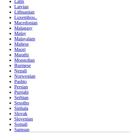
Latin
Latvian
Lithuanian
Luxembou..
Macedonian
Malagasy
Malay
Malayalam
Maltese
Maori
Marathi
Mongolian
Burmese
Nepali
Norwegian
Pashto
Persian
Punjabi
Serbian
Sesotho
Sinhala
Slovak
Slovenian
Somali
Samoan